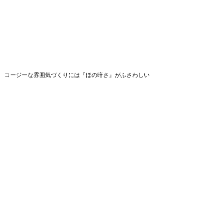
コージーな雰囲気づくりには『ほの暗さ』がふさわしい