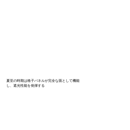
夏至の時期は格子パネルが完全な面として機能
し、遮光性能を発揮する