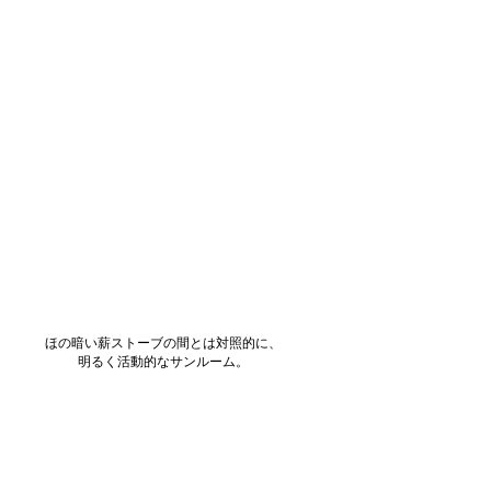
ほの暗い薪ストーブの間とは対照的に、
明るく活動的なサンルーム。