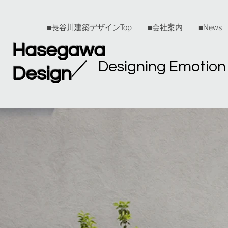
■長谷川建築デザインTop
■会社案内
■News
Hasegawa
​／
Designing Emotion
Design