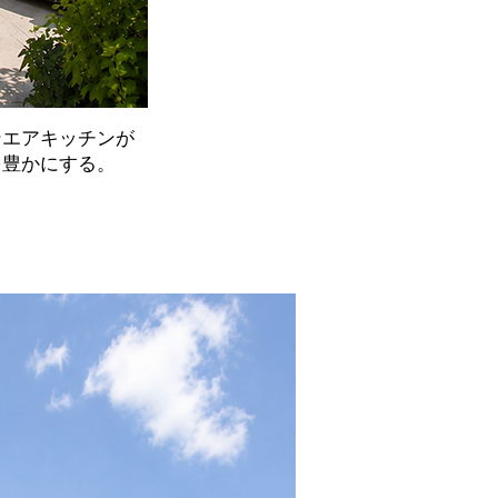
ンエアキッチンが
を豊かにする。