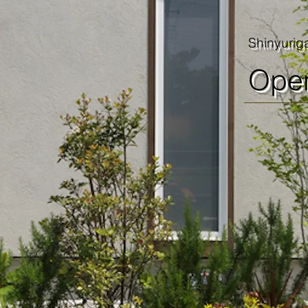
Shinyuri
Open