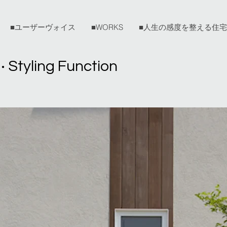
■ユーザーヴォイス
■WORKS
■人生の感度を整える住
Styling Function
・