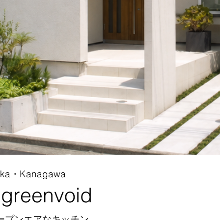
aoka・Kanagawa​
 greenvoid
ープンエアなキッチン