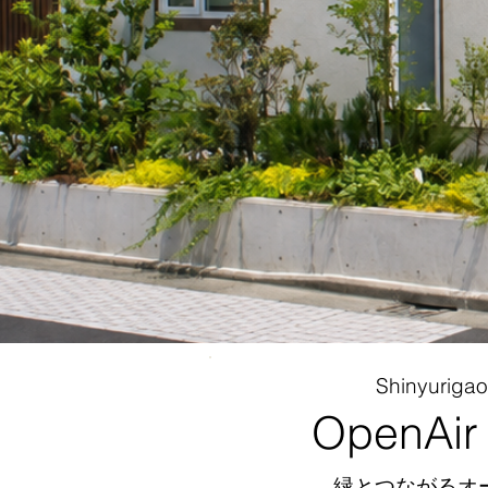
Shinyurig
OpenAir
緑とつながるオ