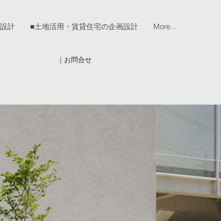
宅設計
■土地活用・賃貸住宅の企画設計
More...
｜お問合せ