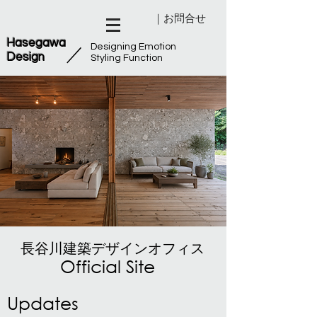
｜お問合せ
Hasegawa
Designing Emotion
​／
Design
Styling Function
長谷川建築デザインオフィス
Official Site
Updates