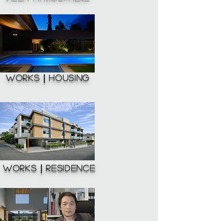
WORKS｜Housing
WORKS｜residence