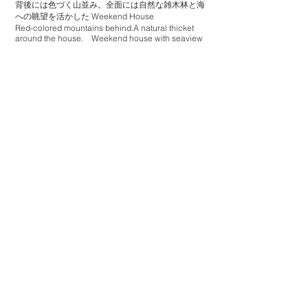
背後には色づく山並み。全面には自然な雑木林と海
への眺望を活かした Weekend House
Red-colored mountains behind.A natural thicket
around the house. Weekend house with seaview