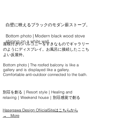
白壁に映えるブラックのモダン薪ストーブ。
Bottom photo | Modern black wood stove
shining on a white wall.
屋根付きのバルコニーをすきなものでギャラリー
のようにディスプレイ。お風呂に接続したここち
よい反屋外。
Bottom photo | The roofed balcony is like a
gallery and is displayed like a gallery.
Comfortable anti-outdoor connected to the bath.
別荘を創る｜Resort style｜Healing and
relaxing｜Weekend house｜別荘感覚で創る
Hasegawa Design OfiicialSiteはこちらから
→ More