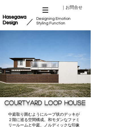
｜お問合せ
Hasegawa
Designing Emotion
​／
Design
Styling Function
Courtyard Loop House
中庭取り囲むようにループ状のデッキが
２階に巡る空間構成。
和モダンなファミ
リールームと中庭、ノルディックな印象