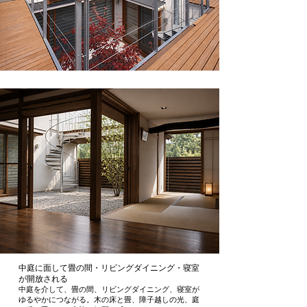
中庭に面して畳の間・リビングダイニング・寝室
が開放される
中庭を介して、畳の間、リビングダイニング、寝室が
ゆるやかにつながる。木の床と畳、障子越しの光、庭