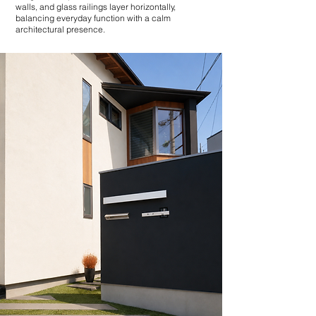
walls, and glass railings layer horizontally,
balancing everyday function with a calm
architectural presence.