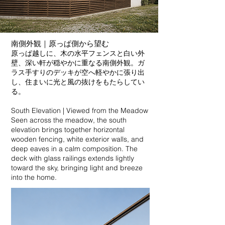
南側外観｜原っぱ側から望む
原っぱ越しに、木の水平フェンスと白い外
壁、深い軒が穏やかに重なる南側外観。ガ
ラス手すりのデッキが空へ軽やかに張り出
し、住まいに光と風の抜けをもたらしてい
る。
South Elevation | Viewed from the Meadow
Seen across the meadow, the south
elevation brings together horizontal
wooden fencing, white exterior walls, and
deep eaves in a calm composition. The
deck with glass railings extends lightly
toward the sky, bringing light and breeze
into the home.