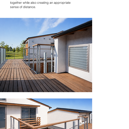
together while also creating an appropriate
sense of distance.